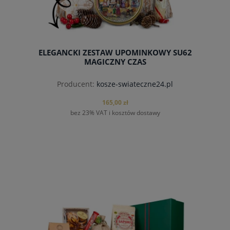
ELEGANCKI ZESTAW UPOMINKOWY SU62
MAGICZNY CZAS
Producent:
kosze-swiateczne24.pl
165,00 zł
bez 23% VAT i kosztów dostawy
do koszyka