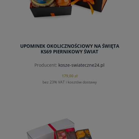
UPOMINEK OKOLICZNOŚCIOWY NA ŚWIĘTA
KS69 PIERNIKOWY ŚWIAT
Producent:
kosze-swiateczne24.pl
179,00 zł
bez 23% VAT i kosztów dostawy