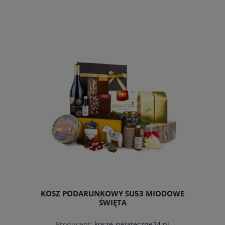
KOSZ PODARUNKOWY SU53 MIODOWE
ŚWIĘTA
Producent:
kosze-swiateczne24.pl