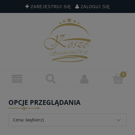
ZAREJESTRUJ SIĘ
ZALOGUJ SIĘ
OPCJE PRZEGLĄDANIA
Cena: (wybierz)