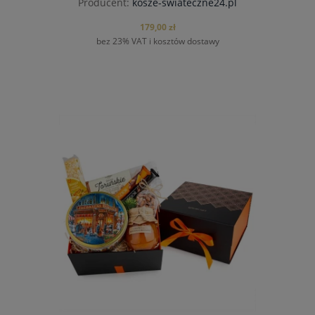
Producent:
kosze-swiateczne24.pl
179,00 zł
bez 23% VAT i kosztów dostawy