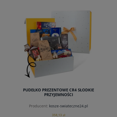
do koszyka
PUDEŁKO PREZENTOWE CR4 SŁODKIE
PRZYJEMNOŚCI
Producent:
kosze-swiateczne24.pl
358,13 zł