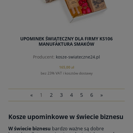
UPOMINEK ŚWIĄTECZNY DLA FIRMY KS106
MANUFAKTURA SMAKÓW
Producent:
kosze-swiateczne24.pl
165,00 zł
bez 23% VAT i kosztów dostawy
«
1
2
3
4
5
6
»
Kosze upominkowe w świecie biznesu
W świecie biznesu
bardzo ważne są dobre