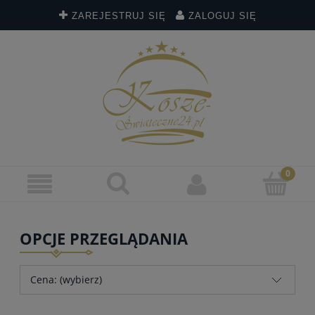
ZAREJESTRUJ SIĘ
ZALOGUJ SIĘ
OPCJE PRZEGLĄDANIA
Cena: (wybierz)