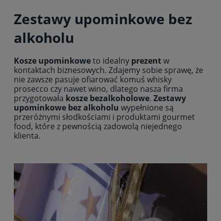
Zestawy upominkowe bez
alkoholu
Kosze upominkowe
to idealny
prezent
w
kontaktach biznesowych. Zdajemy sobie sprawę, że
nie zawsze pasuje ofiarować komuś whisky
prosecco czy nawet wino, dlatego nasza firma
przygotowała
kosze bezalkoholowe
.
Zestawy
upominkowe bez alkoholu
wypełnione są
przeróżnymi słodkościami i produktami gourmet
food, które z pewnością zadowolą niejednego
klienta.