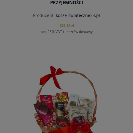
PRZYJEMNOŚCI
Producent:
kosze-swiateczne24.pl
133,13 zł
bez 23% VAT i kosztów dostawy