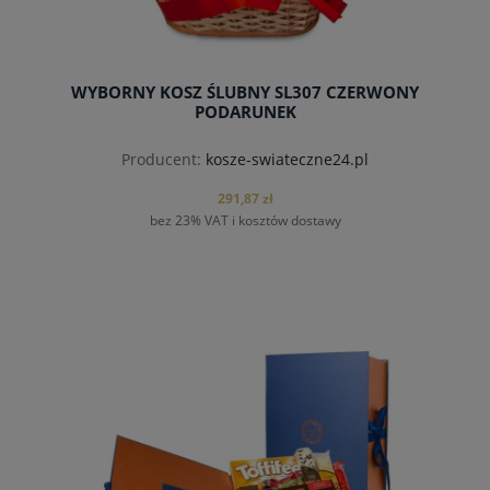
WYBORNY KOSZ ŚLUBNY SL307 CZERWONY
PODARUNEK
Producent:
kosze-swiateczne24.pl
291,87 zł
bez 23% VAT i kosztów dostawy
do koszyka