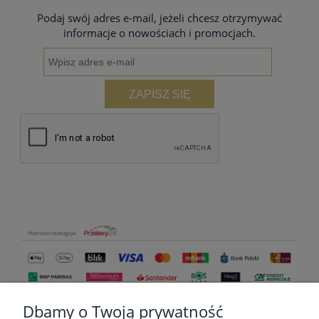
Podaj swój adres e-mail, jeżeli chcesz otrzymywać
informacje o nowościach i promocjach.
ZAPISZ SIĘ
Dbamy o Twoją prywatność