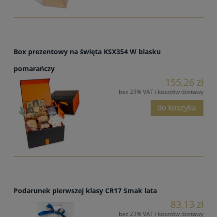
Box prezentowy na święta KSX354 W blasku
pomarańczy
155,26 zł
bez 23% VAT i kosztów dostawy
do koszyka
Podarunek pierwszej klasy CR17 Smak lata
83,13 zł
bez 23% VAT i kosztów dostawy