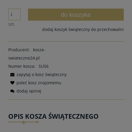
do koszyka
szt.
dodaj koszyk świąteczny do przechowalni
Producent:
kosze-
swiateczne24.pl
Numer kosza:
SU56
zapytaj o kosz świąteczny
poleć kosz znajomemu
dodaj opinię
OPIS KOSZA ŚWIĄTECZNEGO