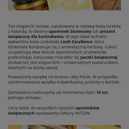
Ten elegancki zestaw, zapakowany w stylową białą torebkę
z kokardą, to idealny
upominek biznesowy
lub
prezent
świąteczny dla kontrahenta
. W jego skład wchodzi
wykwintna biała czekolada
Lindt Excellence
, która
doskonale komponuje się z aromatyczną herbatą. Całość
uzupełniają dwa słoiczki wyśmienitych przetworów,
podkreślając luksusowy charakter tej
paczki świątecznej
.
Zestaw ten jest eleganckim i uniwersalnym podarunkiem,
idealnym na każdą okazję.
Prowadzimy wysyłkę na terenie całej Polski. W przypadku
zainteresowania wysyłką indywidualną, prosimy o kontakt.
Zamówienia realizujemy od minimalnej ilości
10 szt.
jednego zestawu.
Ceny netto, do wszystkich naszych
upominków
świątecznych
wystawiamy faktury VAT23%.