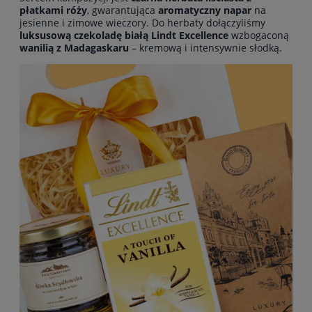
płatkami róży
, gwarantująca
aromatyczny napar
na
jesienne i zimowe wieczory. Do herbaty dołączyliśmy
luksusową czekoladę białą Lindt Excellence
wzbogaconą
wanilią z Madagaskaru
– kremową i intensywnie słodką.