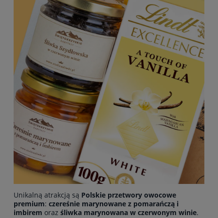
Unikalną atrakcją są
Polskie przetwory owocowe
premium
:
czereśnie marynowane z pomarańczą i
imbirem
oraz
śliwka marynowana w czerwonym winie
.