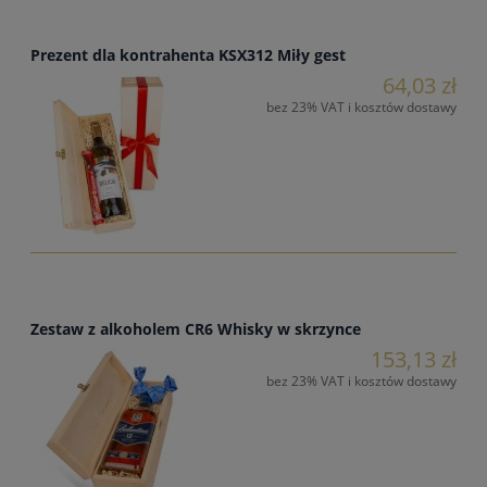
Prezent dla kontrahenta KSX312 Miły gest
64,03 zł
bez 23% VAT i kosztów dostawy
Zestaw z alkoholem CR6 Whisky w skrzynce
153,13 zł
bez 23% VAT i kosztów dostawy