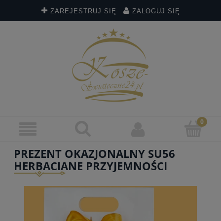
ZAREJESTRUJ SIĘ
ZALOGUJ SIĘ
PREZENT OKAZJONALNY SU56
HERBACIANE PRZYJEMNOŚCI