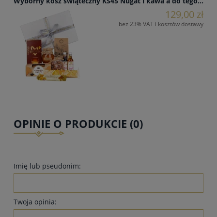
Wyborny kosz świąteczny KS45 Nugat i kawa a do tego…
129,00 zł
bez 23% VAT i kosztów dostawy
OPINIE O PRODUKCIE (0)
Imię lub pseudonim:
Twoja opinia: