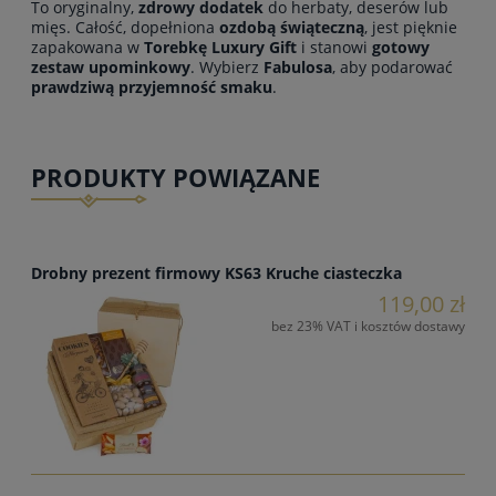
To oryginalny,
zdrowy dodatek
do herbaty, deserów lub
mięs. Całość, dopełniona
ozdobą świąteczną
, jest pięknie
zapakowana w
Torebkę Luxury Gift
i stanowi
gotowy
zestaw upominkowy
. Wybierz
Fabulosa
, aby podarować
prawdziwą przyjemność smaku
.
PRODUKTY POWIĄZANE
Drobny prezent firmowy KS63 Kruche ciasteczka
119,00 zł
bez 23% VAT i kosztów dostawy