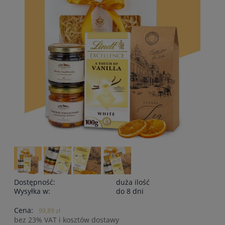
Dostępność:
duża ilość
Wysyłka w:
do 8 dni
Cena:
99,89 zł
bez 23% VAT i kosztów dostawy