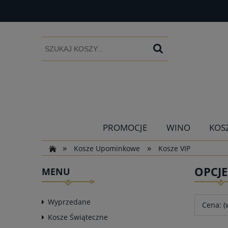
PROMOCJE
WINO
KOS
»
»
Kosze Upominkowe
Kosze VIP
OPCJ
MENU
Wyprzedane
Cena: (
Kosze Świąteczne