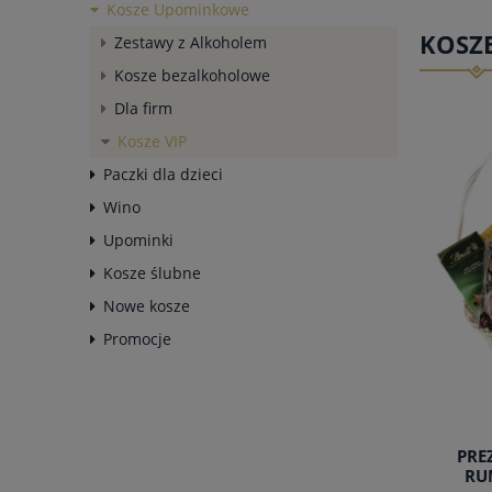
Kosze Upominkowe
KOSZE
Zestawy z Alkoholem
Kosze bezalkoholowe
Dla firm
Kosze VIP
Paczki dla dzieci
Wino
Upominki
Kosze ślubne
Nowe kosze
Promocje
PRE
RU