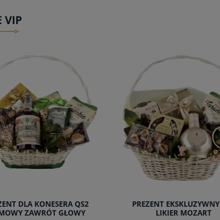
 VIP
ZENT DLA KONESERA QS2
PREZENT EKSKLUZYWNY
MOWY ZAWRÓT GŁOWY
LIKIER MOZART