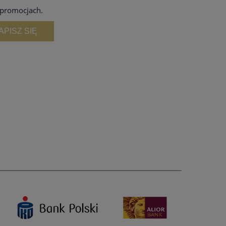
 promocjach.
APISZ SIĘ