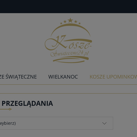
ZE ŚWIĄTECZNE
WIELKANOC
KOSZE UPOMINKO
E PRZEGLĄDANIA
wybierz)