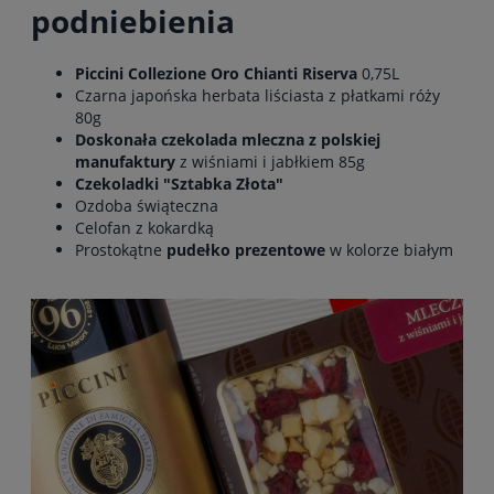
podniebienia
Piccini Collezione Oro Chianti Riserva
0,75L
Czarna japońska herbata liściasta z płatkami róży
80g
Doskonała czekolada mleczna z polskiej
manufaktury
z wiśniami i jabłkiem 85g
Czekoladki "Sztabka Złota"
Ozdoba świąteczna
Celofan z kokardką
Prostokątne
pudełko prezentowe
w kolorze białym