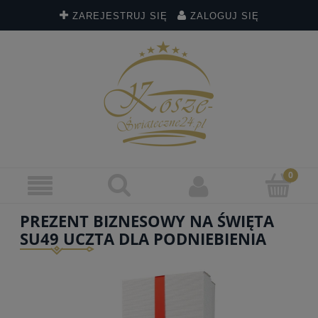
ZAREJESTRUJ SIĘ
ZALOGUJ SIĘ
PREZENT BIZNESOWY NA ŚWIĘTA
SU49 UCZTA DLA PODNIEBIENIA