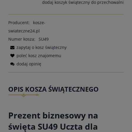
dodaj koszyk świąteczny do przechowalni
Producent:
kosze-
swiateczne24.pl
Numer kosza:
SU49
zapytaj o kosz świąteczny
poleć kosz znajomemu
dodaj opinię
OPIS KOSZA ŚWIĄTECZNEGO
Prezent biznesowy na
święta SU49 Uczta dla