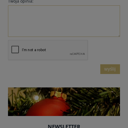
Twoja opinia:
wyślij
NEWSLETTER