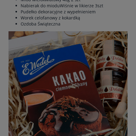
Nabierak do mioduWiśnie w likierze 3szt
Pudełko dekoracyjne z wypełnieniem
Worek celofanowy z kokardką
Ozdoba Świąteczna