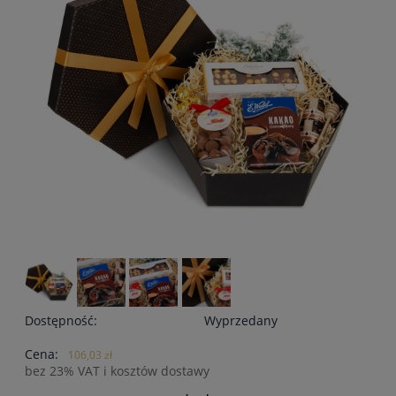
Dostępność:
Wyprzedany
Cena:
106,03 zł
bez 23% VAT i kosztów dostawy