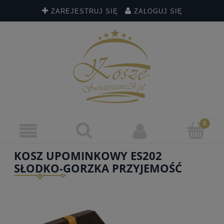
ZAREJESTRUJ SIĘ
ZALOGUJ SIĘ
KOSZ UPOMINKOWY ES202
SŁODKO-GORZKA PRZYJEMOŚĆ