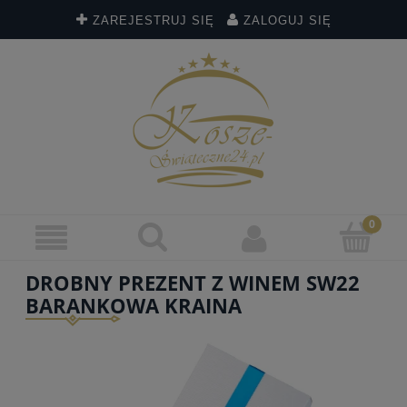
ZAREJESTRUJ SIĘ
ZALOGUJ SIĘ
DROBNY PREZENT Z WINEM SW22
BARANKOWA KRAINA