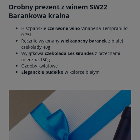
Drobny prezent z winem SW22
Barankowa kraina
Hiszpańskie
czerwone wino
Vinapena Tempranillo
0,75L
Ręcznie wykonany
wielkanocny baranek
z białej
czekolady 40g
Wyjątkowa
czekolada Les Grandes
z orzechami
mleczna 150g
Ozdoby kwiatowe
Eleganckie pudełko
w kolorze białym