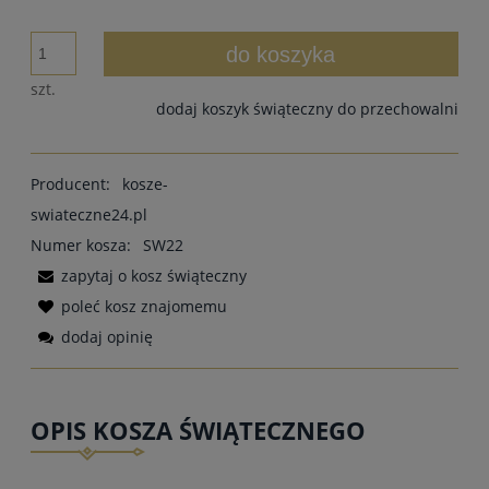
do koszyka
szt.
dodaj koszyk świąteczny do przechowalni
Producent:
kosze-
swiateczne24.pl
Numer kosza:
SW22
zapytaj o kosz świąteczny
poleć kosz znajomemu
dodaj opinię
OPIS KOSZA ŚWIĄTECZNEGO