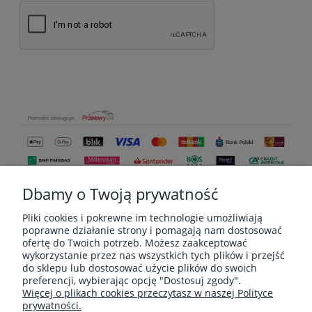
Dbamy o Twoją prywatność
Pliki cookies i pokrewne im technologie umożliwiają
poprawne działanie strony i pomagają nam dostosować
ofertę do Twoich potrzeb. Możesz zaakceptować
wykorzystanie przez nas wszystkich tych plików i przejść
do sklepu lub dostosować użycie plików do swoich
MOJE KONTO
preferencji, wybierając opcję "Dostosuj zgody".
Więcej o plikach cookies przeczytasz w naszej Polityce
prywatności.