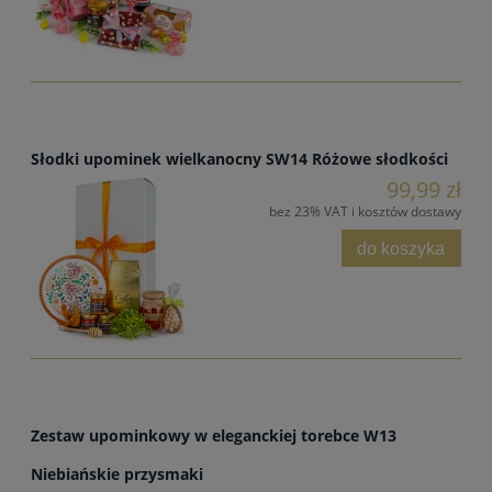
Słodki upominek wielkanocny SW14 Różowe słodkości
99,99 zł
bez 23% VAT i kosztów dostawy
do koszyka
Zestaw upominkowy w eleganckiej torebce W13
Niebiańskie przysmaki