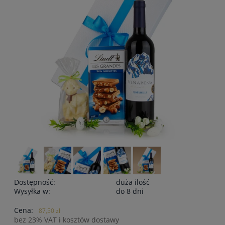
Dostępność:
duża ilość
Wysyłka w:
do 8 dni
Cena:
87,50 zł
bez 23% VAT i kosztów dostawy