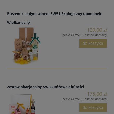
Prezent z białym winem SW51 Ekologiczny upominek
Wielkanocny
129,00 zł
bez 23% VAT i kosztów dostawy
do koszyka
Zestaw okazjonalny SW36 Różowe obfitości
175,00 zł
bez 23% VAT i kosztów dostawy
do koszyka