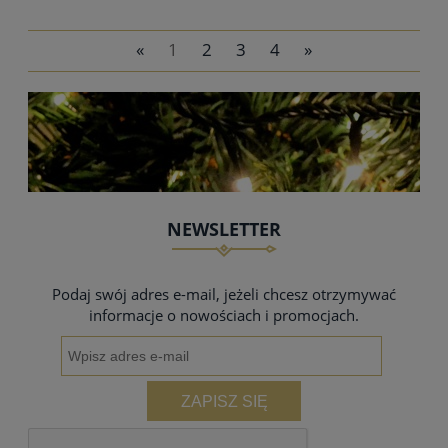
«
1
2
3
4
»
NEWSLETTER
Podaj swój adres e-mail, jeżeli chcesz otrzymywać
informacje o nowościach i promocjach.
ZAPISZ SIĘ