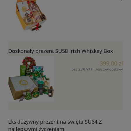
Doskonały prezent SU58 Irish Whiskey Box
399,00 zł
bez 23% VAT i kosztów dostawy
Ekskluzywny prezent na święta SU64 Z
najlepszymi życzeniami