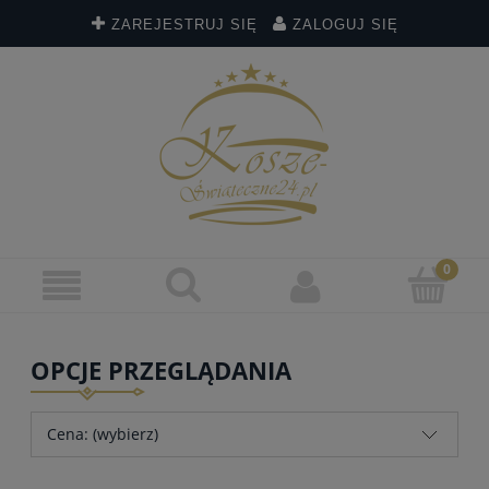
ZAREJESTRUJ SIĘ
ZALOGUJ SIĘ
OPCJE PRZEGLĄDANIA
Cena: (wybierz)